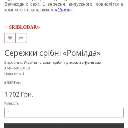
Великодніх свят, 1 вересня, випускного, повноліття в
комплекті з ланцюжком
«Цима»
.
✨
SRIBLODAR
✨
Сережки срібні «Ромілда»
Виробник:
Україна - стильні срібні прикраси з фіанітами
Артикул: 20150
Наявність: 1
2 837 Грн.
1 702 Грн.
Кількість