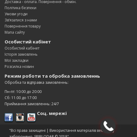
Доставка - оплата. Повернення - обмін.
Політика безпеки
Умови угоди
Зв’язатися з нами
Повернення товару
Мапа сайту
Особистий кабінет
Особистий кабінет
Історія замовлень
Мої закладки
Розсилка новин
Режим роботи та обробка замовленнь
Обробка та відправка замовленнь:
Пн-пт: 10:00 до 20:00
Сб: 11:00 до 17:00
Приймання замовленнь: 24/7
Соц. мережі
"Всі права захищені | Використання матеріалів веб-сайту
заборонено. SRIBLODAR © 2018"