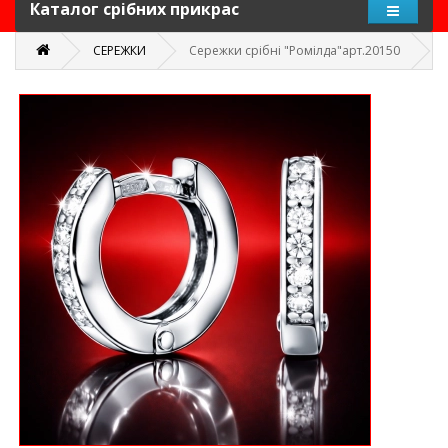
Каталог срібних прикрас
СЕРЕЖКИ
Сережки срібні "Ромілда"арт.20150