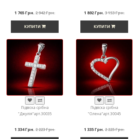
1 765 Грн.
2 942 Грн.
1 892 Грн.
3 153 Грн.
КУПИТИ
КУПИТИ
Підвіска срібна
Підвіска срібна
"Джулія"арт.30035
"Олена"арт.30045
1 334 Грн.
2 223 Грн.
1 335 Грн.
2 225 Грн.