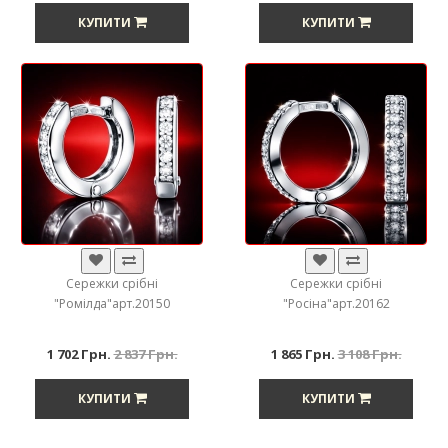
КУПИТИ
КУПИТИ
Сережки срібні
Сережки срібні
"Ромілда"арт.20150
"Росіна"арт.20162
1 702 Грн.
2 837 Грн.
1 865 Грн.
3 108 Грн.
КУПИТИ
КУПИТИ