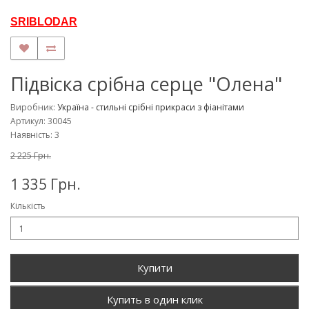
SRIBLODAR
Підвіска срібна серце "Олена"
Виробник:
Україна - стильні срібні прикраси з фіанітами
Артикул: 30045
Наявність: 3
2 225 Грн.
1 335 Грн.
Кількість
Купити