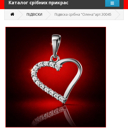
Каталог срібних прикрас
ПІДВІСКИ
Підвіска срібна "Олена"арт.30045