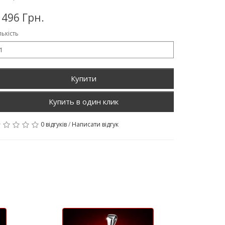
 496 Грн.
лькість
Купити
0 відгуків
/
Написати відгук