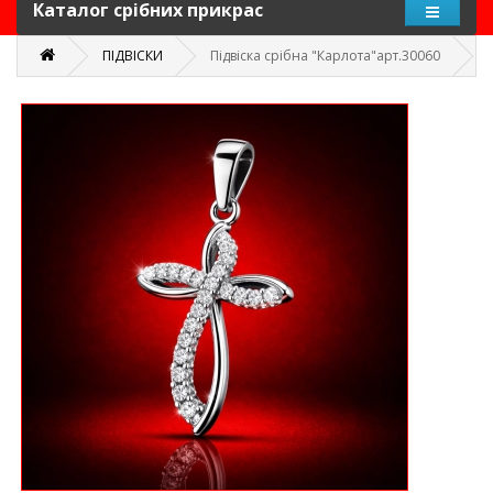
Каталог срібних прикрас
ПІДВІСКИ
Підвіска срібна "Карлота"арт.30060