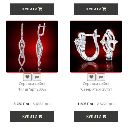
КУПИТИ
КУПИТИ
Сережки срібні
Сережки срібні
"Нілда"арт.20083
"Северія"арт.20191
3 260 Грн.
5 433 Грн.
1 693 Грн.
2 822 Грн.
КУПИТИ
КУПИТИ