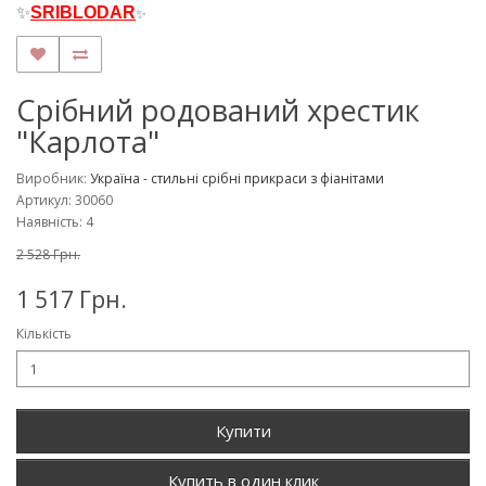
✨
SRIBLODAR
✨
Срібний родований хрестик
"Карлота"
Виробник:
Україна - стильні срібні прикраси з фіанітами
Артикул: 30060
Наявність: 4
2 528 Грн.
1 517 Грн.
Кількість
Купити