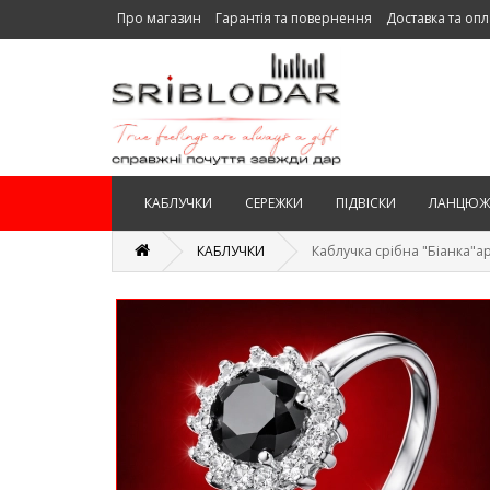
Про магазин
Гарантія та повернення
Доставка та опл
КАБЛУЧКИ
СЕРЕЖКИ
ПІДВІСКИ
ЛАНЦЮЖ
КАБЛУЧКИ
Каблучка срібна "Біанка"ар