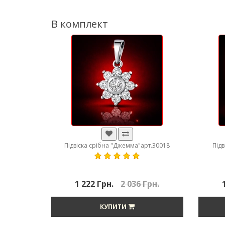
В комплект
Підвіска срібна "Джемма"арт.30018
Під
1 222 Грн.
2 036 Грн.
КУПИТИ