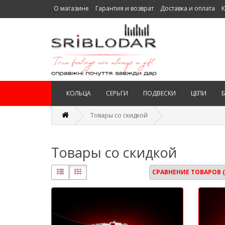
О магазине
Гарантия и возврат
Доставка и оплата
К
КОЛЬЦА
СЕРЬГИ
ПОДВЕСКИ
ЦЕПИ
Товары со скидкой
Товары со скидкой
СРАВНЕНИЕ ТОВАРОВ (