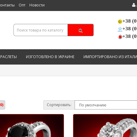
онтакты
Опт
Новости
+38 (0
+38 (0
+38 (0
БРАСЛЕТЫ
ИЗГОТОВЛЕНО В УКРАИНЕ
ИМПОРТИРОВАНО ИЗ ИТАЛ
0)
Сортировать: