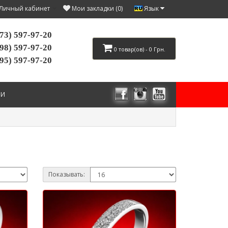
Язык
Личный кабинет
Мои закладки (0)
73) 597-97-20
98) 597-97-20
0 товар(ов) - 0 Грн.
95) 597-97-20
ИИ
Показывать: