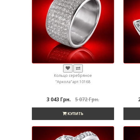
Кольцо серебряное
"Аркола"арт.10168
3 043 Грн.
5 072 Грн.
КУПИТЬ