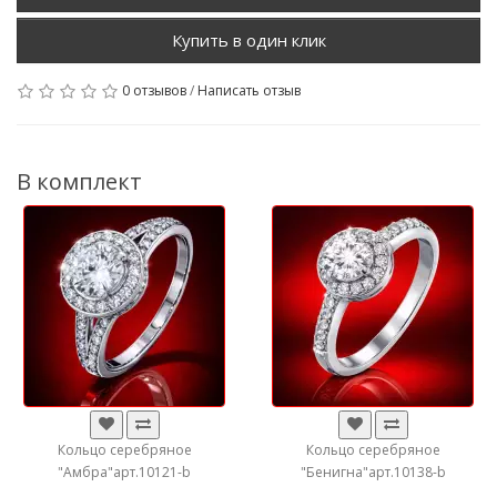
0 отзывов
/
Написать отзыв
В комплект
Кольцо серебряное
Кольцо серебряное
"Амбра"арт.10121-b
"Бенигна"арт.10138-b