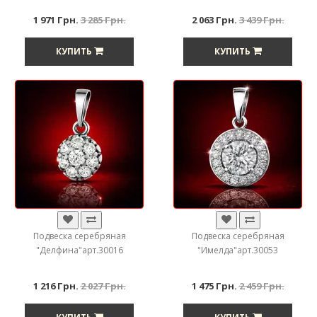
1 971 Грн.
3 285 Грн.
2 063 Грн.
3 439 Грн.
КУПИТЬ
КУПИТЬ
Подвеска серебряная
Подвеска серебряная
"Делфина"арт.30016
"Имелда"арт.30053
1 216 Грн.
2 027 Грн.
1 475 Грн.
2 459 Грн.