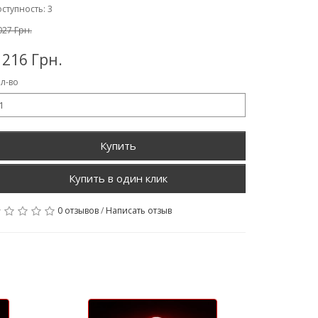
ступность: 3
027 Грн.
 216 Грн.
л-во
Купить
0 отзывов
/
Написать отзыв