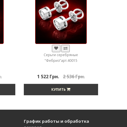
Серьги серебряные
"Фебриз"арт.40015
.
1 522 Грн.
2 536 Грн.
КУПИТЬ
График работы и обработка