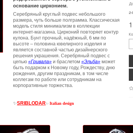
До
основание цирконием.
2 
Серебряный круглый подвес небольшого
размера, чуть больше полграмма. Классическая
1
модель стиля минимализм в коллекции
интернет-магазина. Цирконий повторяет контур
Ко
кулона. Бунт прочный, надёжный, 6 мм по
высоте – половина ювелирного изделия и
является составной частью дизайнерского
решения украшения. Серебряный подвес с
цепью
«Гривала»
и браслетом
«Эльба»
может
быть подарком к Новому году, Рождеству, дню
рождения, другим праздникам, в том числе
коллегам по работе или сотрудникам на
корпоративные торжества.
✨
SRIBLODAR
Italian design
✨