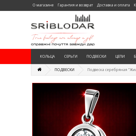
О магазине
Гарантия и возврат
Доставка и оплата
К
КОЛЬЦА
СЕРЬГИ
ПОДВЕСКИ
ЦЕПИ
ПОДВЕСКИ
Подвеска серебряная "Жи