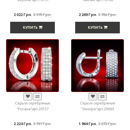
2 022 Грн.
3 370 Грн.
2 269 Грн.
3 782 Грн.
КУПИТЬ
КУПИТЬ
Серьги серебряные
Серьги серебряные
"Росана"арт.20157
"Элнора"арт.20093
2 224 Грн.
3 707 Грн.
1 964 Грн.
3 273 Грн.