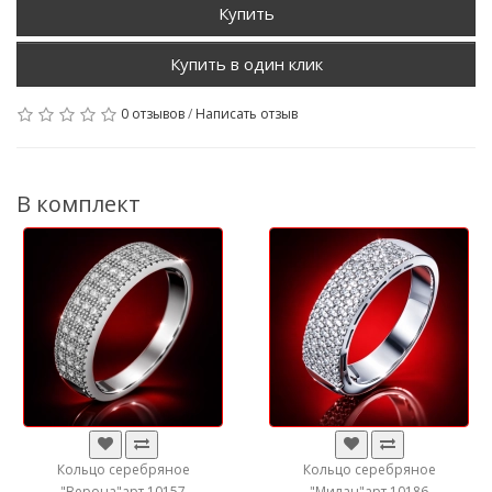
Купить
0 отзывов
/
Написать отзыв
В комплект
Кольцо серебряное
Кольцо серебряное
"Верона"арт.10157
"Милан"арт.10186