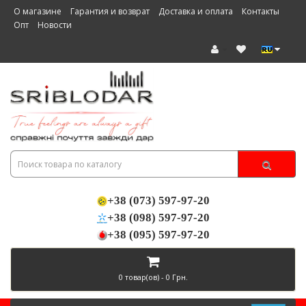
О магазине
Гарантия и возврат
Доставка и оплата
Контакты
Опт
Новости
+38 (073) 597-97-20
+38 (098) 597-97-20
+38 (095) 597-97-20
0 товар(ов) - 0 Грн.