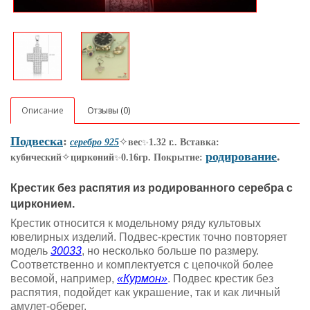
Описание
Отзывы (0)
Подвеска
:
✧
серебро 925
вес
1.32 г.. Вставка:
✨
родирование
.
✧
кубический
цирконий
0.16гр. Покрытие:
✨
Крестик без распятия из родированного серебра с
цирконием.
Крестик относится к модельному ряду культовых
ювелирных изделий. Подвес-крестик точно повторяет
модель
30033
, но несколько больше по размеру.
Соответственно и комплектуется с цепочкой более
весомой, например,
«Курмон»
. Подвес крестик без
распятия, подойдет как украшение, так и как личный
амулет-оберег.