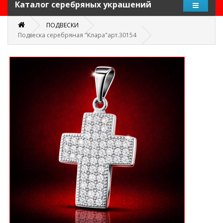
Каталог серебряных украшений
ПОДВЕСКИ
Подвеска серебряная "Клара"арт.30154