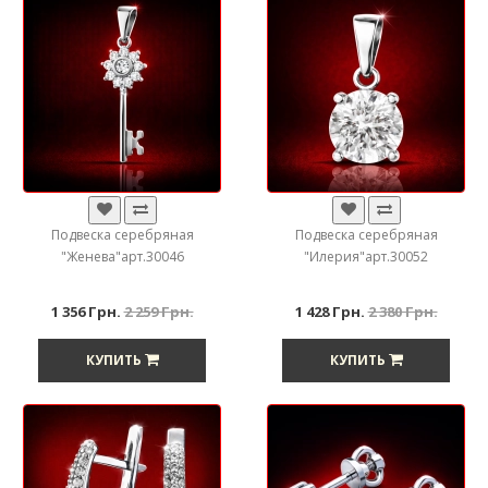
Подвеска серебряная
Подвеска серебряная
"Женева"арт.30046
"Илерия"арт.30052
1 356 Грн.
2 259 Грн.
1 428 Грн.
2 380 Грн.
КУПИТЬ
КУПИТЬ