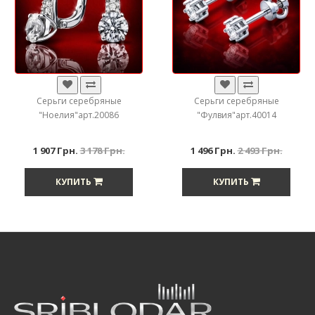
Серьги серебряные
Серьги серебряные
"Ноелия"арт.20086
"Фулвия"арт.40014
1 907 Грн.
3 178 Грн.
1 496 Грн.
2 493 Грн.
КУПИТЬ
КУПИТЬ