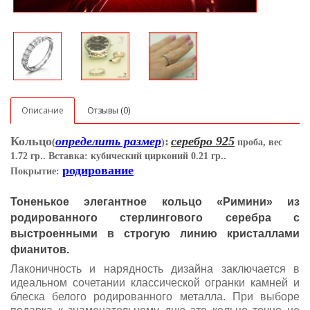
Описание
Отзывы (0)
Кольцо
определить размер
:
серебро 925
(
)
проба, вес
1.72 гр.. Вставка: кубический цирконий 0.21 гр..
родирование
Покрытие:
.
Тоненькое элегантное кольцо «Римини» из
родированного стерлингового серебра с
выстроенными в строгую линию кристаллами
фианитов.
Лаконичность и нарядность дизайна заключается в
идеальном сочетании классической огранки камней и
блеска белого родированного металла. При выборе