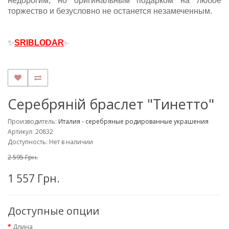
недорогим, но оригинальным подарком на любое
торжество и безусловно не останется незамеченным.
✨
SRIBLODAR
✨
Серебряній браслет "Тинетто"
Производитель:
Италия - серебряные родированные украшения
Артикул: 20832
Доступность: Нет в наличии
2 595 Грн.
1 557 Грн.
Доступные опции
Длина