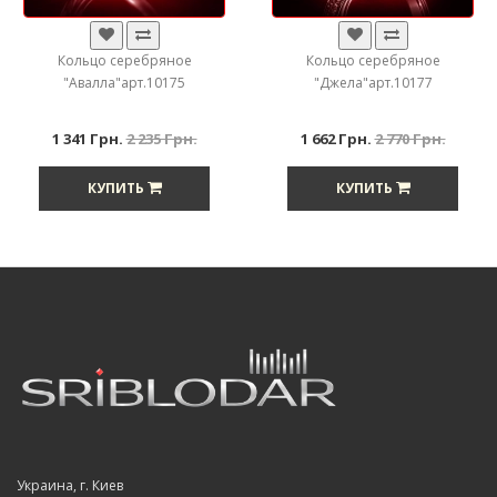
Кольцо серебряное
Кольцо серебряное
"Авалла"арт.10175
"Джела"арт.10177
1 341 Грн.
2 235 Грн.
1 662 Грн.
2 770 Грн.
КУПИТЬ
КУПИТЬ
Украина, г. Киев