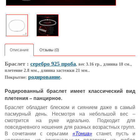
Описание
Отзывы (0)
Браслет :
серебро 925 проба
, вес 3.16 гр., длинна 18 см.,
плетение 2.8 мм., длинна застежки 21 мм..
родирование
.
Покрытие:
Родированн
ый браслет имеет классический вид
плетения – панцирное.
Браслет обладает блеском и сиянием даже в самый
пасмурный день. Несмотря на небольшой вес –
смотрится на руке идеально. Подходит для
повседневного ношения для разных возрастных групп.
В сочетании с серьгами
«Тониа»
станет, пусть и