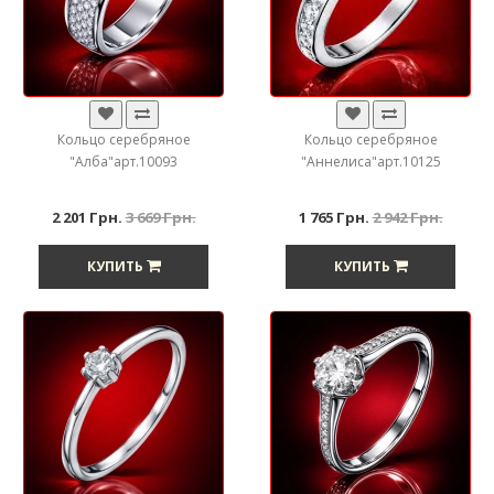
Кольцо серебряное
Кольцо серебряное
"Алба"арт.10093
"Аннелиса"арт.10125
2 201 Грн.
3 669 Грн.
1 765 Грн.
2 942 Грн.
КУПИТЬ
КУПИТЬ